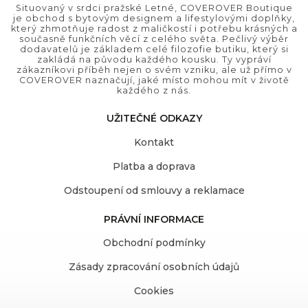
Situovaný v srdci pražské Letné, COVEROVER Boutique
je obchod s bytovým designem a lifestylovými doplňky,
který zhmotňuje radost z maličkostí i potřebu krásných a
současně funkčních věcí z celého světa. Pečlivý výběr
dodavatelů je základem celé filozofie butiku, který si
zakládá na původu každého kousku. Ty vypráví
zákazníkovi příběh nejen o svém vzniku, ale už přímo v
COVEROVER naznačují, jaké místo mohou mít v životě
každého z nás.
UŽITEČNÉ ODKAZY
Kontakt
Platba a doprava
Odstoupení od smlouvy a reklamace
PRÁVNÍ INFORMACE
Obchodní podmínky
Zásady zpracování osobních údajů
Cookies