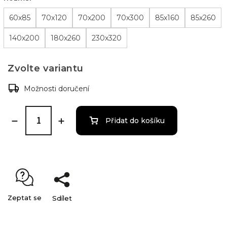
60x85
70x120
70x200
70x300
85x160
85x260
140x200
180x260
230x320
Zvolte variantu
Možnosti doručení
Přidat do košíku
Zeptat se
Sdílet