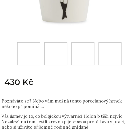
430 Kč
Poznáváte se? Nebo vám možná tento porcelánový hrnek
někoho připomíná ...
Váš úsměv je to, co belgickou výtvarnici Helen b těší nejvíc.
Nezáleží na tom, jestli zrovna pijete svou první kávu v práci,
nebo si užíváte příjemné rodinné snídaně.