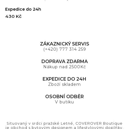
Expedice do 24h
430 Kč
ZÁKAZNICKÝ SERVIS
(+420) 777 314 259
DOPRAVA ZDARMA
Nákup nad 2500Kč
EXPEDICE DO 24H
Zboží skladem
OSOBNÍ ODBĚR
V butiku
Situovaný v srdci pražské Letné, COVEROVER Boutique
je obchod s bytovým designem a lifestylovými doplňky,