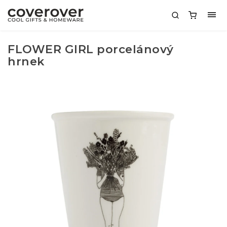
FLOWER GIRL porcelánový
hrnek