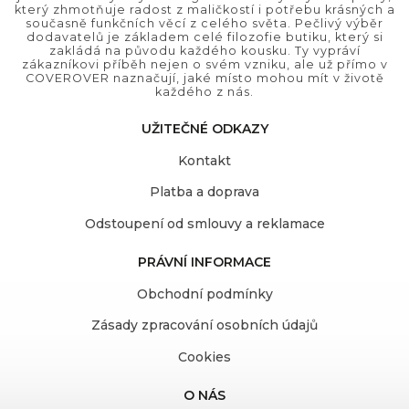
který zhmotňuje radost z maličkostí i potřebu krásných a
současně funkčních věcí z celého světa. Pečlivý výběr
dodavatelů je základem celé filozofie butiku, který si
zakládá na původu každého kousku. Ty vypráví
zákazníkovi příběh nejen o svém vzniku, ale už přímo v
COVEROVER naznačují, jaké místo mohou mít v životě
každého z nás.
UŽITEČNÉ ODKAZY
Kontakt
Platba a doprava
Odstoupení od smlouvy a reklamace
PRÁVNÍ INFORMACE
Obchodní podmínky
Zásady zpracování osobních údajů
Cookies
O NÁS