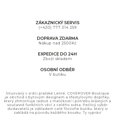
ZÁKAZNICKÝ SERVIS
(+420) 777 314 259
DOPRAVA ZDARMA
Nákup nad 2500Kč
EXPEDICE DO 24H
Zboží skladem
OSOBNÍ ODBĚR
V butiku
Situovaný v srdci pražské Letné, COVEROVER Boutique
je obchod s bytovým designem a lifestylovými doplňky,
který zhmotňuje radost z maličkostí i potřebu krásných a
současně funkčních věcí z celého světa. Pečlivý výběr
dodavatelů je základem celé filozofie butiku, který si
zakládá na původu každého kousku. Ty vypráví