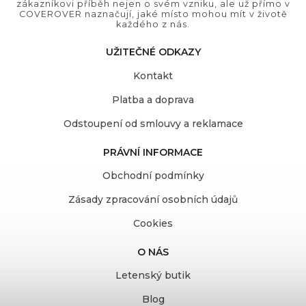
zákazníkovi příběh nejen o svém vzniku, ale už přímo v
COVEROVER naznačují, jaké místo mohou mít v životě
každého z nás.
UŽITEČNÉ ODKAZY
Kontakt
Platba a doprava
Odstoupení od smlouvy a reklamace
PRÁVNÍ INFORMACE
Obchodní podmínky
Zásady zpracování osobních údajů
Cookies
O NÁS
Letenský butik
Blog