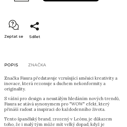
Zeptat se
Sdílet
POPIS
ZNAČKA
Značka Fisura představuje vzrušující směsici kreativity a
inovace, která rezonuje s duchem nekonformity a
originality.
S vášní pro design a neustálým hledáním nových trendů,
Fisura se stává synonymem pro "WOW" efekt, který
přináší radost a inspiraci do každodenního života.
Tento španělský brand, zrozený v Leónu, je důkazem
toho, že i malý tým může mít velký dopad, když je