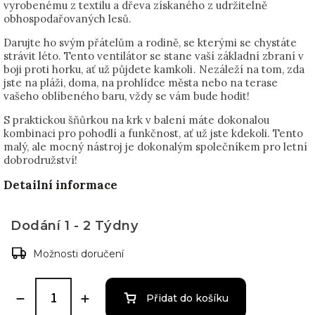
vyrobenému z textilu a dřeva získaného z udržitelně
obhospodařovaných lesů.
Darujte ho svým přátelům a rodině, se kterými se chystáte
strávit léto. Tento ventilátor se stane vaší základní zbraní v
boji proti horku, ať už půjdete kamkoli . Nezáleží na tom, zda
jste na pláži, doma, na prohlídce města nebo na terase
vašeho oblíbeného baru, vždy se vám bude hodit!
S praktickou šňůrkou na krk v balení máte dokonalou
kombinaci pro pohodlí a funkčnost, ať už jste kdekoli. Tento
malý, ale mocný nástroj je dokonalým společníkem pro letní
dobrodružství!
Detailní informace
Dodání 1 - 2 Týdny
Možnosti doručení
Přidat do košíku