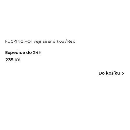
FUCKING HOT vějíř se šňůrkou / Red
Expedice do 24h
235 Kč
Do košíku