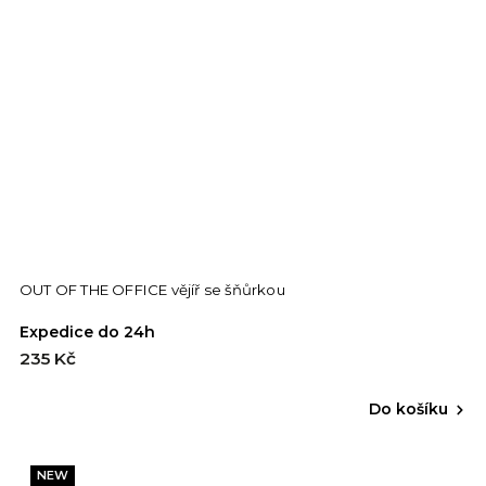
OUT OF THE OFFICE vějíř se šňůrkou
Expedice do 24h
235 Kč
Do košíku
NEW