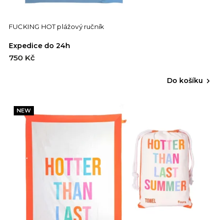
FUCKING HOT plážový ručník
Expedice do 24h
750 Kč
Do košíku
NEW