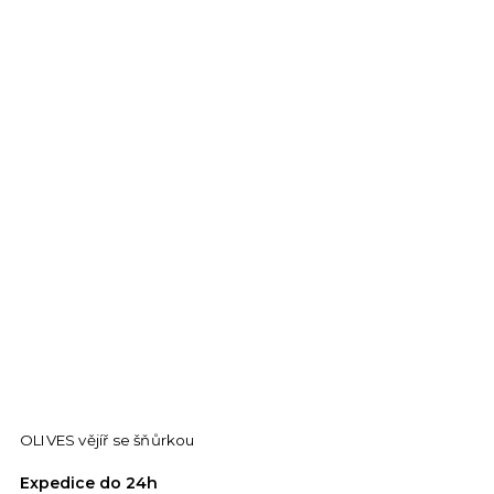
OLIVES vějíř se šňůrkou
Expedice do 24h