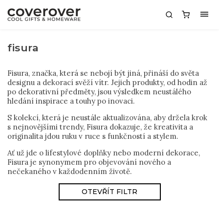
fisura
Fisura, značka, která se nebojí být jiná, přináší do světa
designu a dekorací svěží vítr. Jejich produkty, od hodin až
po dekorativní předměty, jsou výsledkem neustálého
hledání inspirace a touhy po inovaci.
S kolekcí, která je neustále aktualizována, aby držela krok
s nejnovějšími trendy, Fisura dokazuje, že kreativita a
originalita jdou ruku v ruce s funkčností a stylem.
Ať už jde o lifestylové doplňky nebo moderní dekorace,
Fisura je synonymem pro objevování nového a
nečekaného v každodenním životě.
OTEVŘÍT FILTR