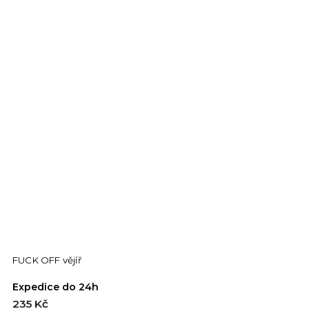
FUCK OFF vějíř
Expedice do 24h
235 Kč