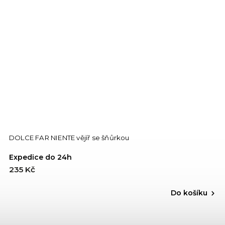
DOLCE FAR NIENTE vějíř se šňůrkou
Expedice do 24h
235 Kč
Do košíku