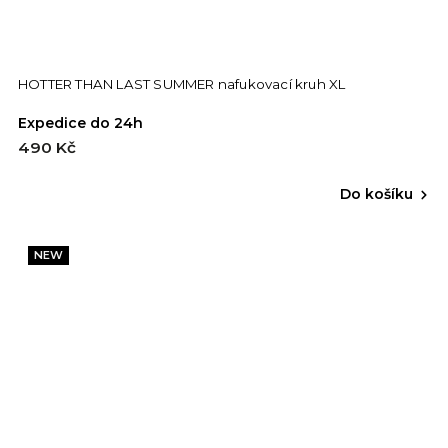
HOTTER THAN LAST SUMMER nafukovací kruh XL
Expedice do 24h
490 Kč
Do košíku
NEW