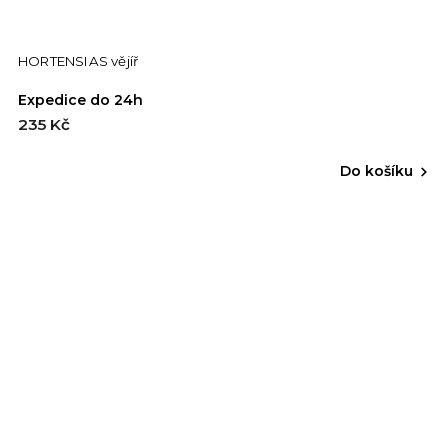
HORTENSIAS vějíř
Expedice do 24h
235 Kč
Do košíku