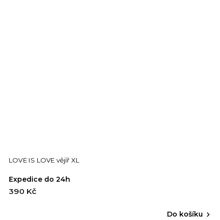
LOVE IS LOVE vějíř XL
Expedice do 24h
390 Kč
Do košíku