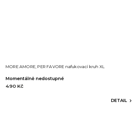
MORE AMORE, PER FAVORE nafukovací kruh XL
Momentálně nedostupné
490 Kč
DETAIL