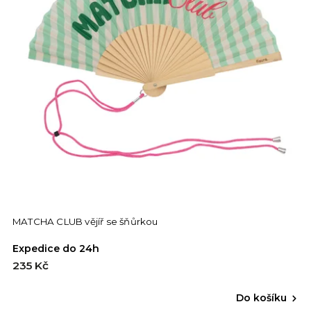
MATCHA CLUB vějíř se šňůrkou
Expedice do 24h
235 Kč
Do košíku