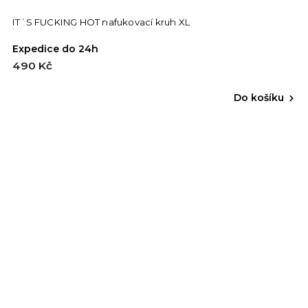
IT´S FUCKING HOT nafukovací kruh XL
Expedice do 24h
490 Kč
Do košíku