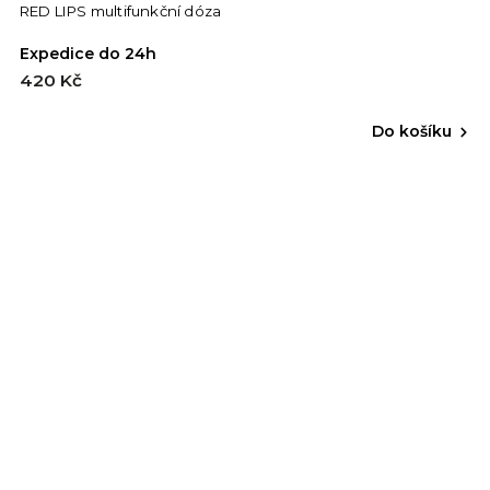
RED LIPS multifunkční dóza
Expedice do 24h
420 Kč
Do košíku