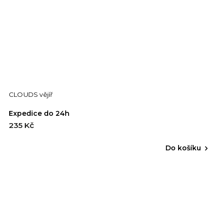
CLOUDS vějíř
Expedice do 24h
235 Kč
Do košíku