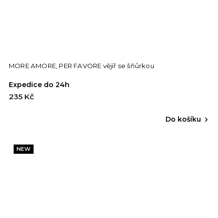
MORE AMORE, PER FAVORE vějíř se šňůrkou
Expedice do 24h
235 Kč
Do košíku
NEW