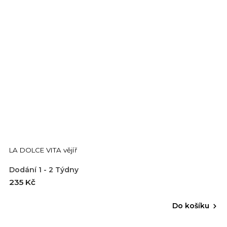
LA DOLCE VITA vějíř
Dodání 1 - 2 Týdny
235 Kč
Do košíku