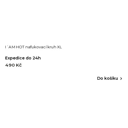
I´AM HOT nafukovací kruh XL
Expedice do 24h
490 Kč
Do košíku