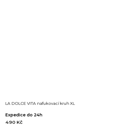
LA DOLCE VITA nafukovací kruh XL
Expedice do 24h
490 Kč