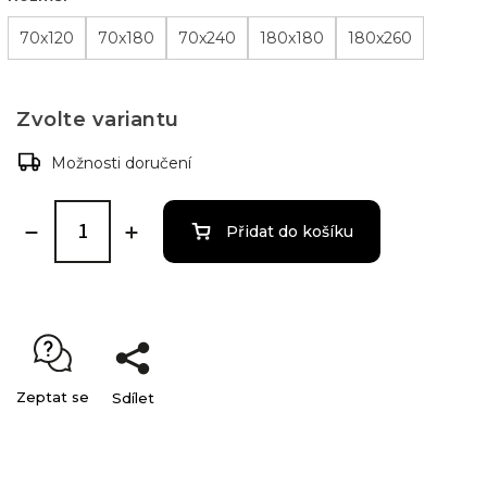
70x120
70x180
70x240
180x180
180x260
Zvolte variantu
Možnosti doručení
Přidat do košíku
Zeptat se
Sdílet