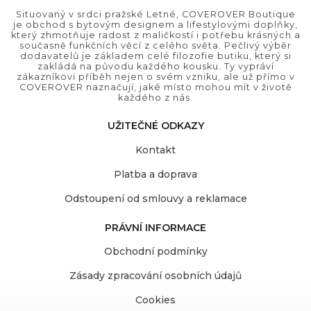
Situovaný v srdci pražské Letné, COVEROVER Boutique
je obchod s bytovým designem a lifestylovými doplňky,
který zhmotňuje radost z maličkostí i potřebu krásných a
současně funkčních věcí z celého světa. Pečlivý výběr
dodavatelů je základem celé filozofie butiku, který si
zakládá na původu každého kousku. Ty vypráví
zákazníkovi příběh nejen o svém vzniku, ale už přímo v
COVEROVER naznačují, jaké místo mohou mít v životě
každého z nás.
UŽITEČNÉ ODKAZY
Kontakt
Platba a doprava
Odstoupení od smlouvy a reklamace
PRÁVNÍ INFORMACE
Obchodní podmínky
Zásady zpracování osobních údajů
Cookies