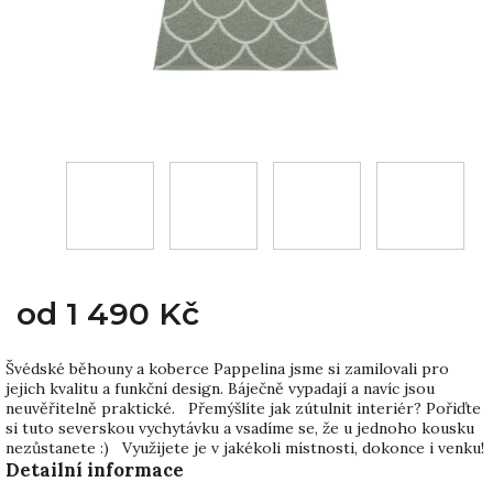
od
1 490 Kč
Švédské běhouny a koberce Pappelina jsme si zamilovali pro
jejich kvalitu a funkční design. Báječně vypadají a navíc jsou
neuvěřitelně praktické. Přemýšlíte jak zútulnit interiér? Pořiďte
si tuto severskou vychytávku a vsadíme se, že u jednoho kousku
nezůstanete :) Využijete je v jakékoli místnosti, dokonce i venku!
Detailní informace