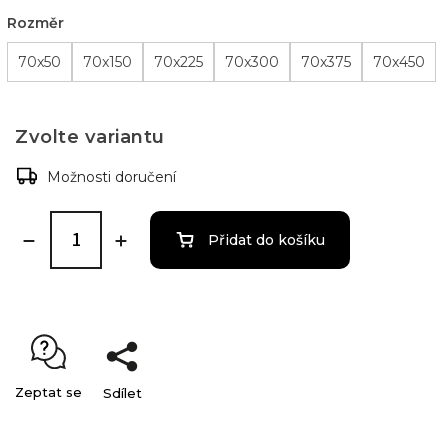
Rozměr
70x50
70x150
70x225
70x300
70x375
70x450
Zvolte variantu
Možnosti doručení
Přidat do košíku
Zeptat se
Sdílet