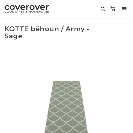
KOTTE běhoun / Army -
Sage