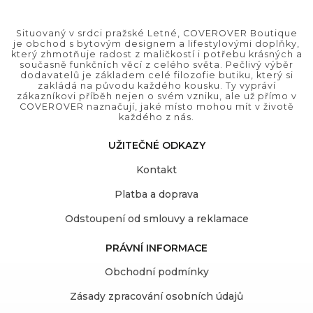
Situovaný v srdci pražské Letné, COVEROVER Boutique
je obchod s bytovým designem a lifestylovými doplňky,
který zhmotňuje radost z maličkostí i potřebu krásných a
současně funkčních věcí z celého světa. Pečlivý výběr
dodavatelů je základem celé filozofie butiku, který si
zakládá na původu každého kousku. Ty vypráví
zákazníkovi příběh nejen o svém vzniku, ale už přímo v
COVEROVER naznačují, jaké místo mohou mít v životě
každého z nás.
UŽITEČNÉ ODKAZY
Kontakt
Platba a doprava
Odstoupení od smlouvy a reklamace
PRÁVNÍ INFORMACE
Obchodní podmínky
Zásady zpracování osobních údajů