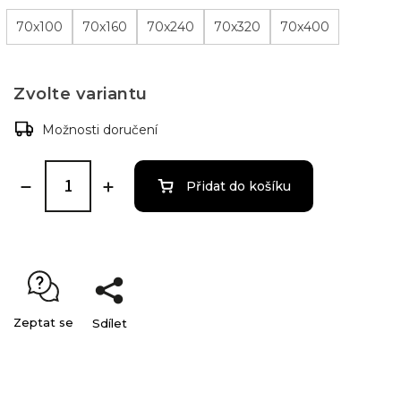
70x100
70x160
70x240
70x320
70x400
Zvolte variantu
Možnosti doručení
Přidat do košíku
Zeptat se
Sdílet