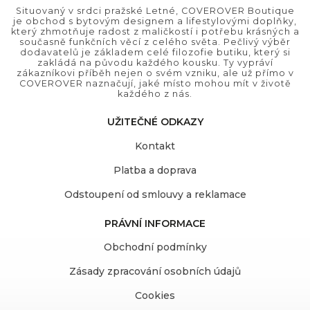
Situovaný v srdci pražské Letné, COVEROVER Boutique
je obchod s bytovým designem a lifestylovými doplňky,
který zhmotňuje radost z maličkostí i potřebu krásných a
současně funkčních věcí z celého světa. Pečlivý výběr
dodavatelů je základem celé filozofie butiku, který si
zakládá na původu každého kousku. Ty vypráví
zákazníkovi příběh nejen o svém vzniku, ale už přímo v
COVEROVER naznačují, jaké místo mohou mít v životě
každého z nás.
UŽITEČNÉ ODKAZY
Kontakt
Platba a doprava
Odstoupení od smlouvy a reklamace
PRÁVNÍ INFORMACE
Obchodní podmínky
Zásady zpracování osobních údajů
Cookies