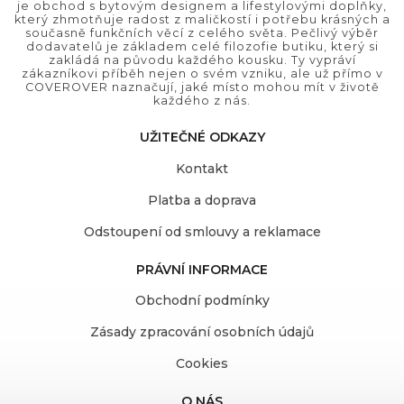
je obchod s bytovým designem a lifestylovými doplňky,
který zhmotňuje radost z maličkostí i potřebu krásných a
současně funkčních věcí z celého světa. Pečlivý výběr
dodavatelů je základem celé filozofie butiku, který si
zakládá na původu každého kousku. Ty vypráví
zákazníkovi příběh nejen o svém vzniku, ale už přímo v
COVEROVER naznačují, jaké místo mohou mít v životě
každého z nás.
UŽITEČNÉ ODKAZY
Kontakt
Platba a doprava
Odstoupení od smlouvy a reklamace
PRÁVNÍ INFORMACE
Obchodní podmínky
Zásady zpracování osobních údajů
Cookies
O NÁS