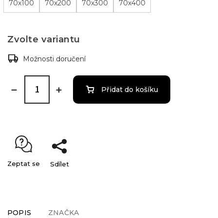
70x100
70x200
70x300
70x400
Zvolte variantu
Možnosti doručení
Přidat do košíku
Zeptat se
Sdílet
POPIS
ZNAČKA