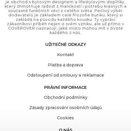
je obchod s bytovým designem a lifestylovými doplňky,
který zhmotňuje radost z maličkostí i potřebu krásných a
současně funkčních věcí z celého světa. Pečlivý výběr
dodavatelů je základem celé filozofie butiku, který si
zakládá na původu každého kousku. Ty vypráví
zákazníkovi příběh nejen o svém vzniku, ale už přímo v
COVEROVER naznačují, jaké místo mohou mít v životě
každého z nás.
UŽITEČNÉ ODKAZY
Kontakt
Platba a doprava
Odstoupení od smlouvy a reklamace
PRÁVNÍ INFORMACE
Obchodní podmínky
Zásady zpracování osobních údajů
Cookies
O NÁS