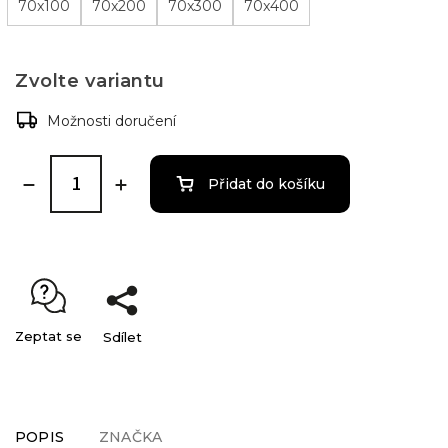
70x100
70x200
70x300
70x400
Zvolte variantu
Možnosti doručení
Přidat do košíku
Zeptat se
Sdílet
POPIS
ZNAČKA