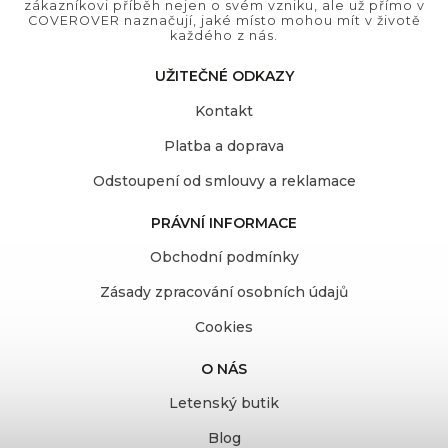
zákazníkovi příběh nejen o svém vzniku, ale už přímo v
COVEROVER naznačují, jaké místo mohou mít v životě
každého z nás.
UŽITEČNÉ ODKAZY
Kontakt
Platba a doprava
Odstoupení od smlouvy a reklamace
PRÁVNÍ INFORMACE
Obchodní podmínky
Zásady zpracování osobních údajů
Cookies
O NÁS
Letenský butik
Blog