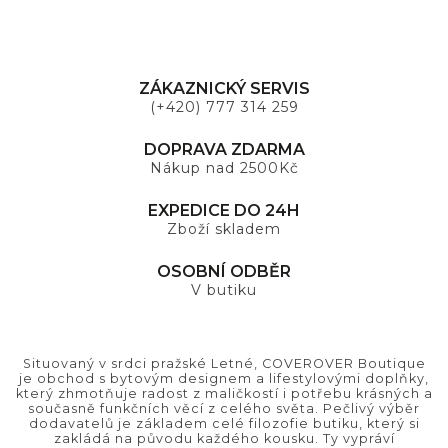
ZÁKAZNICKÝ SERVIS
(+420) 777 314 259
DOPRAVA ZDARMA
Nákup nad 2500Kč
EXPEDICE DO 24H
Zboží skladem
OSOBNÍ ODBĚR
V butiku
Situovaný v srdci pražské Letné, COVEROVER Boutique
je obchod s bytovým designem a lifestylovými doplňky,
který zhmotňuje radost z maličkostí i potřebu krásných a
současně funkčních věcí z celého světa. Pečlivý výběr
dodavatelů je základem celé filozofie butiku, který si
zakládá na původu každého kousku. Ty vypráví