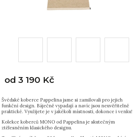
od
3 190 Kč
Švédské koberce Pappelina jsme si zamilovali pro jejich
funkční design. Báječně vypadají a navíc jsou neuvěřitelně
praktické. Využijete je v jakékoli místnosti, dokonce i venku!
Kolekce koberců MONO od Pappelina je skutečným
ztělesněním klasického designu.