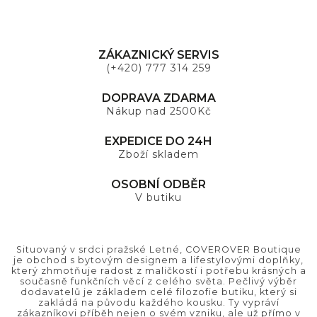
ZÁKAZNICKÝ SERVIS
(+420) 777 314 259
DOPRAVA ZDARMA
Nákup nad 2500Kč
EXPEDICE DO 24H
Zboží skladem
OSOBNÍ ODBĚR
V butiku
Situovaný v srdci pražské Letné, COVEROVER Boutique
je obchod s bytovým designem a lifestylovými doplňky,
který zhmotňuje radost z maličkostí i potřebu krásných a
současně funkčních věcí z celého světa. Pečlivý výběr
dodavatelů je základem celé filozofie butiku, který si
zakládá na původu každého kousku. Ty vypráví
zákazníkovi příběh nejen o svém vzniku, ale už přímo v