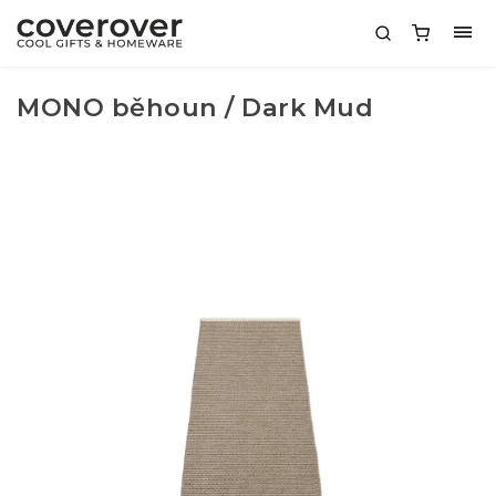
MONO běhoun / Dark Mud