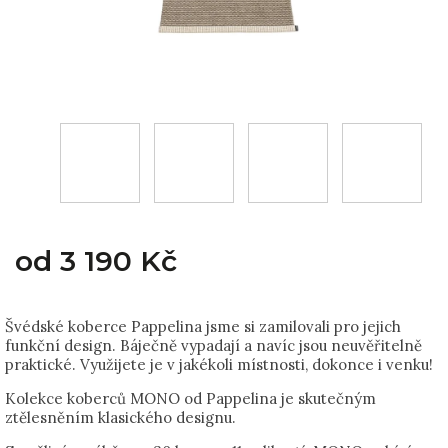
od
3 190 Kč
Švédské koberce Pappelina jsme si zamilovali pro jejich
funkční design. Báječně vypadají a navíc jsou neuvěřitelně
praktické. Využijete je v jakékoli místnosti, dokonce i venku!
Kolekce koberců MONO od Pappelina je skutečným
ztělesněním klasického designu.