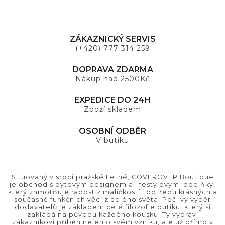
ZÁKAZNICKÝ SERVIS
(+420) 777 314 259
DOPRAVA ZDARMA
Nákup nad 2500Kč
EXPEDICE DO 24H
Zboží skladem
OSOBNÍ ODBĚR
V butiku
Situovaný v srdci pražské Letné, COVEROVER Boutique
je obchod s bytovým designem a lifestylovými doplňky,
který zhmotňuje radost z maličkostí i potřebu krásných a
současně funkčních věcí z celého světa. Pečlivý výběr
dodavatelů je základem celé filozofie butiku, který si
zakládá na původu každého kousku. Ty vypráví
zákazníkovi příběh nejen o svém vzniku, ale už přímo v