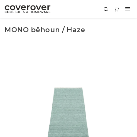
MONO běhoun / Haze