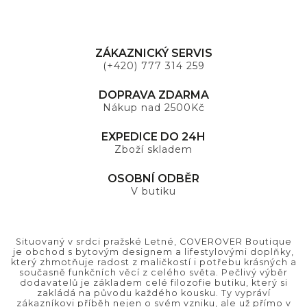
ZÁKAZNICKÝ SERVIS
(+420) 777 314 259
DOPRAVA ZDARMA
Nákup nad 2500Kč
EXPEDICE DO 24H
Zboží skladem
OSOBNÍ ODBĚR
V butiku
Situovaný v srdci pražské Letné, COVEROVER Boutique
je obchod s bytovým designem a lifestylovými doplňky,
který zhmotňuje radost z maličkostí i potřebu krásných a
současně funkčních věcí z celého světa. Pečlivý výběr
dodavatelů je základem celé filozofie butiku, který si
zakládá na původu každého kousku. Ty vypráví
zákazníkovi příběh nejen o svém vzniku, ale už přímo v