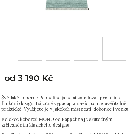
od
3 190 Kč
Švédské koberce Pappelina jsme si zamilovali pro jejich
funkční design. Báječně vypadají a navíc jsou neuvěřitelně
praktické. Využijete je v jakékoli místnosti, dokonce i venku!
Kolekce koberců MONO od Pappelina je skutečným
ztělesněním klasického designu.