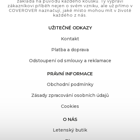
zakládá na původu každého kousku. Ty vypráví
zákazníkovi příběh nejen o svém vzniku, ale už přímo v
COVEROVER naznačují, jaké místo mohou mít v životě
každého z nás.
UŽITEČNÉ ODKAZY
Kontakt
Platba a doprava
Odstoupení od smlouvy a reklamace
PRÁVNÍ INFORMACE
Obchodní podmínky
Zásady zpracování osobních údajů
Cookies
O NÁS
Letenský butik