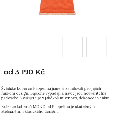
od
3 190 Kč
Švédské koberce Pappelina jsme si zamilovali pro jejich
funkční design. Báječně vypadají a navíc jsou neuvěřitelně
praktické. Využijete je v jakékoli místnosti, dokonce i venku!
Kolekce koberců MONO od Pappelina je skutečným
ztělesněním klasického designu.