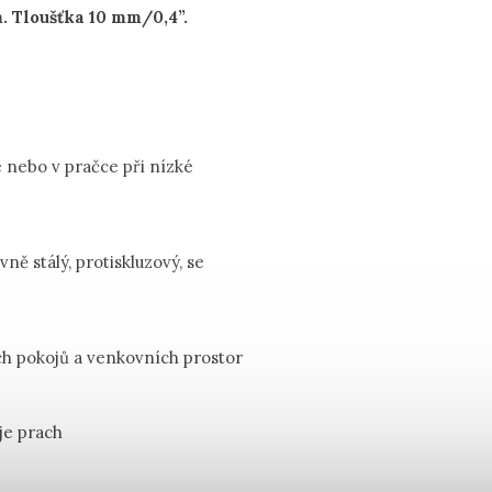
 Tloušťka 10 mm/0,4”.
e nebo v pračce při nízké
vně stálý, protiskluzový, se
ch pokojů a venkovních prostor
je prach