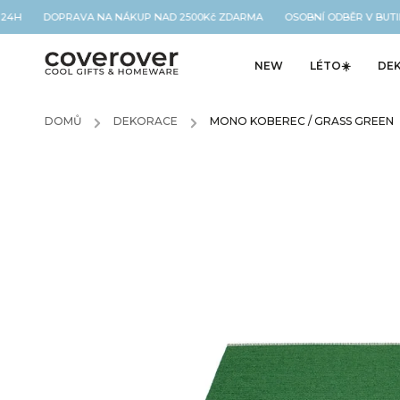
24H DOPRAVA NA NÁKUP NAD 2500Kč ZDARMA OSOBNÍ ODBĚR V BUTIK
NEW
LÉTO☀️
DE
DOMŮ
/
DEKORACE
/
MONO KOBEREC / GRASS GREEN