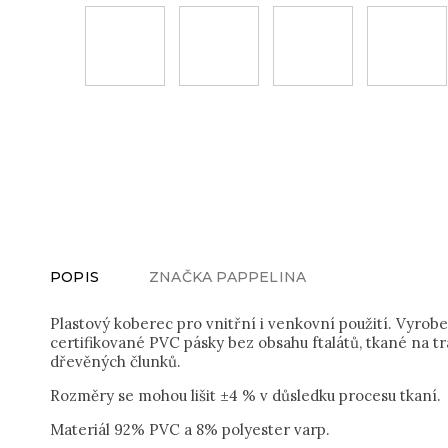
POPIS
ZNAČKA
PAPPELINA
Plastový koberec pro vnitřní i venkovní použití. Vyrob
certifikované PVC pásky bez obsahu ftalátů, tkané na t
dřevěných člunků.
Rozměry se mohou lišit ±4 % v důsledku procesu tkaní.
Materiál 92% PVC a 8% polyester varp.