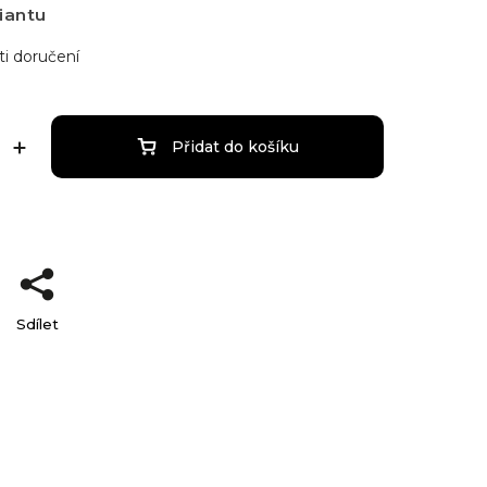
iantu
i doručení
Přidat do košíku
Sdílet