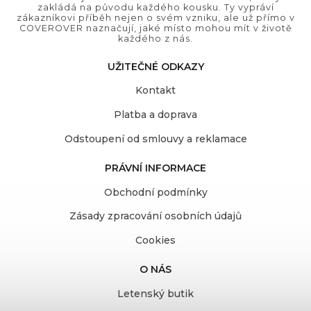
zakládá na původu každého kousku. Ty vypráví
zákazníkovi příběh nejen o svém vzniku, ale už přímo v
COVEROVER naznačují, jaké místo mohou mít v životě
každého z nás.
UŽITEČNÉ ODKAZY
Kontakt
Platba a doprava
Odstoupení od smlouvy a reklamace
PRÁVNÍ INFORMACE
Obchodní podmínky
Zásady zpracování osobních údajů
Cookies
O NÁS
Letenský butik