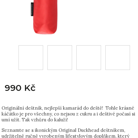
990 Kč
Originální deštník, nejlepší kamarád do deště! Tohle krásné
káčátko je pro všechny, co nejsou z cukru a i deštivé počasí si
umí užít. Tak vzhůru do kaluží!
Seznamte se s ikonickým Original Duckhead deštníkem,
udržitelně ručně vyrobeným lifestylovým doplňkem, který