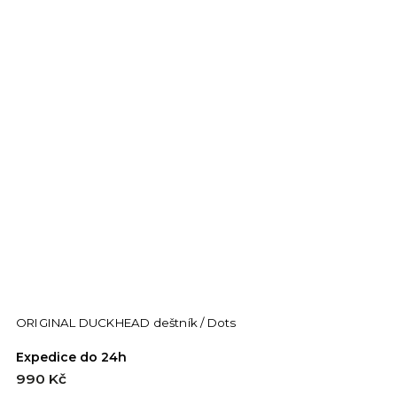
ORIGINAL DUCKHEAD deštník / Dots
Expedice do 24h
990 Kč