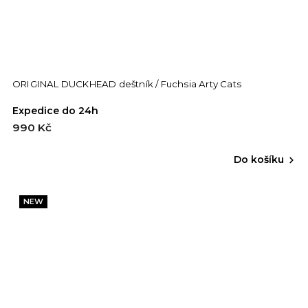
ORIGINAL DUCKHEAD deštník / Fuchsia Arty Cats
Expedice do 24h
990 Kč
Do košíku
NEW