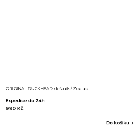
ORIGINAL DUCKHEAD deštník / Zodiac
Expedice do 24h
990 Kč
Do košíku