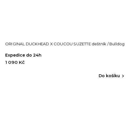
ORIGINAL DUCKHEAD X COUCOU SUZETTE deštník / Bulldog
Expedice do 24h
1 090 Kč
Do košíku