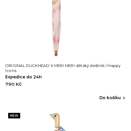
ORIGINAL DUCKHEAD X MERI MERI dětský deštník / Happy
Icons
Expedice do 24h
790 Kč
Do košíku
NEW