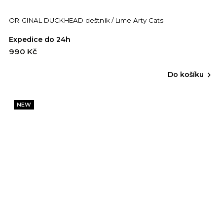
ORIGINAL DUCKHEAD deštník / Lime Arty Cats
Expedice do 24h
990 Kč
Do košíku
NEW