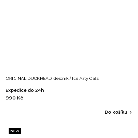
ORIGINAL DUCKHEAD deštník / Ice Arty Cats
Expedice do 24h
990 Kč
Do košíku
NEW