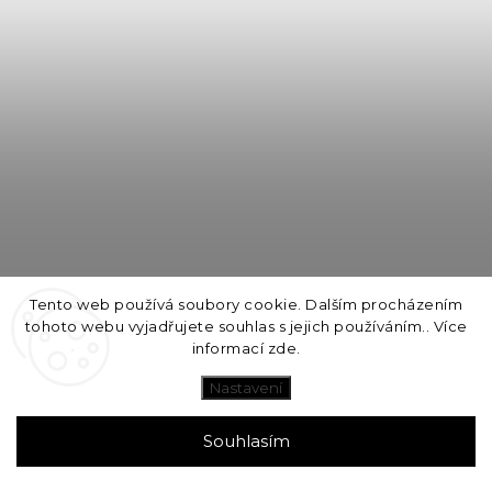
Tento web používá soubory cookie. Dalším procházením
tohoto webu vyjadřujete souhlas s jejich používáním.. Více
informací
zde
.
Nastavení
Souhlasím
ORIGINAL DUCKHEAD deštník / Polkastripe