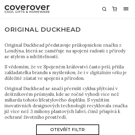
ORIGINAL DUCKHEAD
Original Duckhead představuje průkopnickou značku z
Londýna, která se zaměřuje na spojení radosti z přírody
se stylem a udržitelností.
S vědomím, že ve Spojeném království často prší, přišla
zakladatelka brandu s myšlenkou, že i v
digitálním věku
je
důležité zůstat ve spojení s přírodou.
Original Duckhead se snaží přerušit cyklus plýtvání v
deštníkovém průmyslu, kde se ročně vyhodí více než
miliarda tohoto lifestylového doplňku. S využitím
inovativních designových technologií recyklovala značka
již více než 3 miliony plastových lahví, čímž přispívá k
ochraně životního prostředí.
OTEVŘÍT FILTR