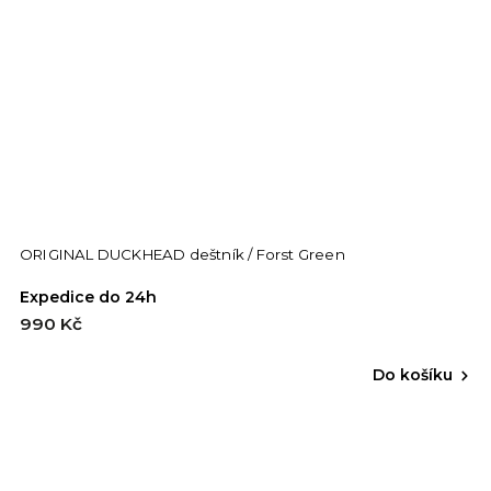
ORIGINAL DUCKHEAD deštník / Forst Green
Expedice do 24h
990 Kč
Do košíku