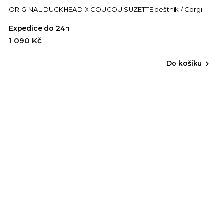
ORIGINAL DUCKHEAD X COUCOU SUZETTE deštník / Corgi
Expedice do 24h
1 090 Kč
Do košíku