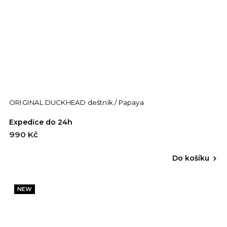
ORIGINAL DUCKHEAD deštník / Papaya
Expedice do 24h
990 Kč
Do košíku
NEW