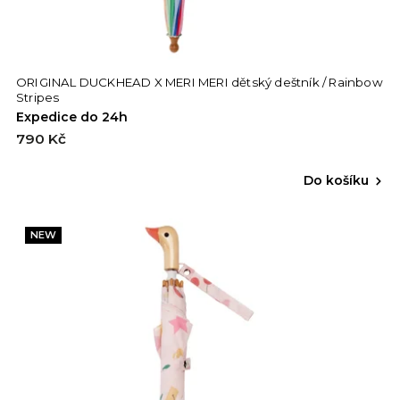
ORIGINAL DUCKHEAD X MERI MERI dětský deštník / Rainbow
Stripes
Expedice do 24h
790 Kč
Do košíku
NEW