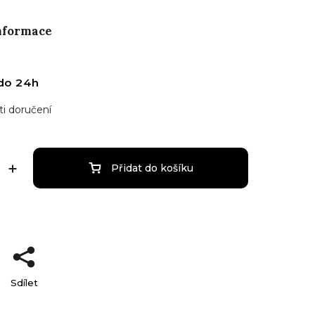
informace
do 24h
i doručení
Přidat do košíku
Sdílet