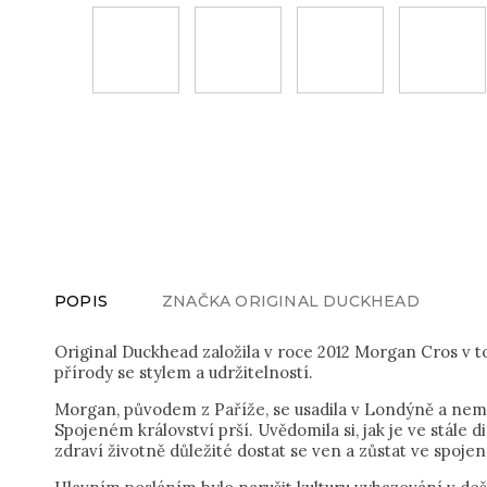
POPIS
ZNAČKA
ORIGINAL DUCKHEAD
Original Duckhead založila v roce 2012 Morgan Cros v t
přírody se stylem a udržitelností.
Morgan, původem z Paříže, se usadila v Londýně a nemo
Spojeném království prší. Uvědomila si, jak je ve stále d
zdraví životně důležité dostat se ven a zůstat ve spojení