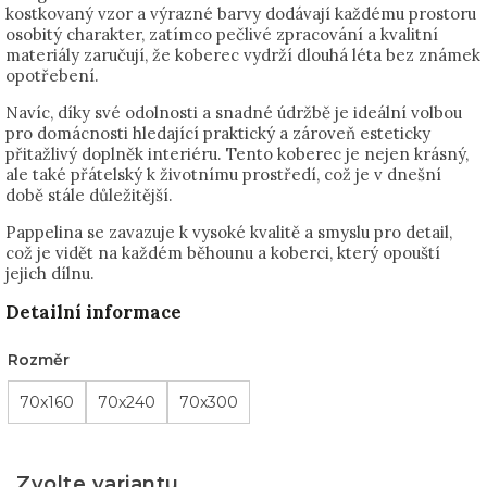
kostkovaný vzor a výrazné barvy dodávají každému prostoru
osobitý charakter, zatímco pečlivé zpracování a kvalitní
materiály zaručují, že koberec vydrží dlouhá léta bez známek
opotřebení.
Navíc, díky své odolnosti a snadné údržbě je ideální volbou
pro domácnosti hledající praktický a zároveň esteticky
přitažlivý doplněk interiéru. Tento koberec je nejen krásný,
ale také přátelský k životnímu prostředí, což je v dnešní
době stále důležitější.
Pappelina se zavazuje k vysoké kvalitě a smyslu pro detail,
což je vidět na každém běhounu a koberci, který opouští
jejich dílnu.
Detailní informace
Rozměr
70x160
70x240
70x300
Zvolte variantu