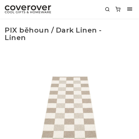
PIX běhoun / Dark Linen -
Linen