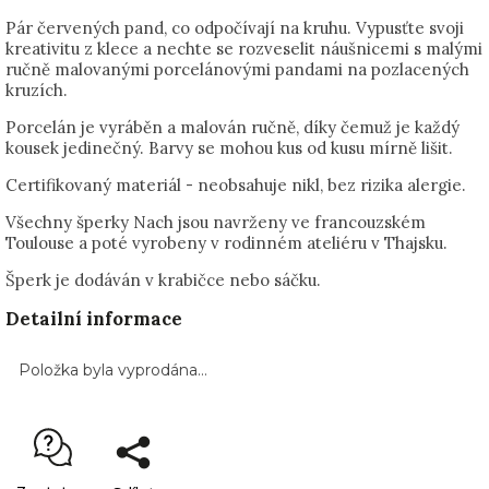
Pár červených pand, co odpočívají na kruhu. Vypusťte svoji
kreativitu z klece a nechte se rozveselit náušnicemi s malými
ručně malovanými porcelánovými pandami na pozlacených
kruzích.
Porcelán je vyráběn a malován ručně, díky čemuž je každý
kousek jedinečný. Barvy se mohou kus od kusu mírně lišit.
Certifikovaný materiál - neobsahuje nikl, bez rizika alergie.
Všechny šperky Nach jsou navrženy ve francouzském
Toulouse a poté vyrobeny v rodinném ateliéru v Thajsku.
Šperk je dodáván v krabičce nebo sáčku.
Detailní informace
Položka byla vyprodána…