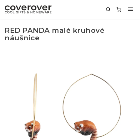
RED PANDA malé kruhové
náušnice