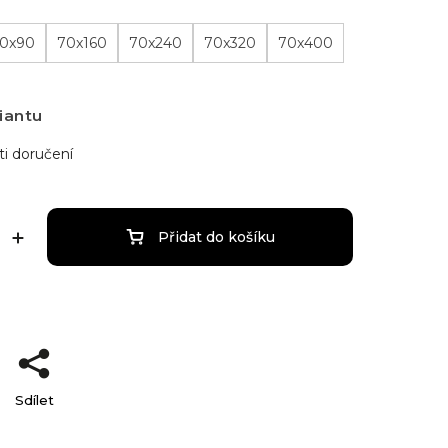
0x90
70x160
70x240
70x320
70x400
iantu
i doručení
Přidat do košíku
Sdílet