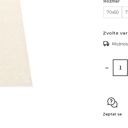
Rozměr
70x50
7
Zvolte var
Možnost
Zeptat se