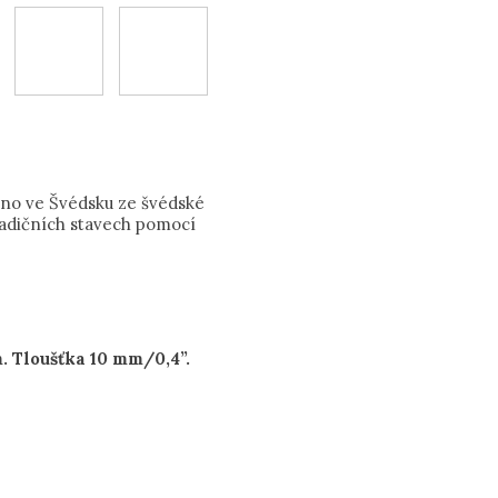
eno ve Švédsku ze švédské
radičních stavech pomocí
 Tloušťka 10 mm/0,4”.