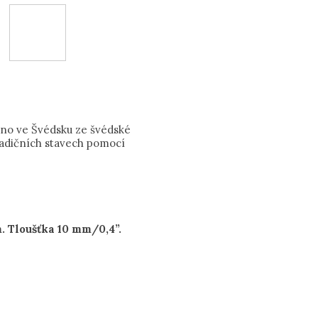
eno ve Švédsku ze švédské
radičních stavech pomocí
 Tloušťka 10 mm/0,4”.