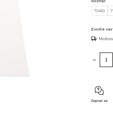
Rozměr
70x50
7
Zvolte var
Možnost
Zeptat se