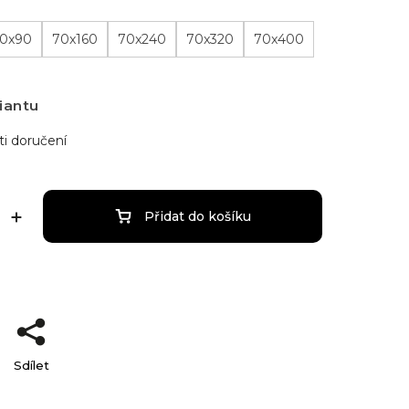
0x90
70x160
70x240
70x320
70x400
iantu
i doručení
Přidat do košíku
Sdílet