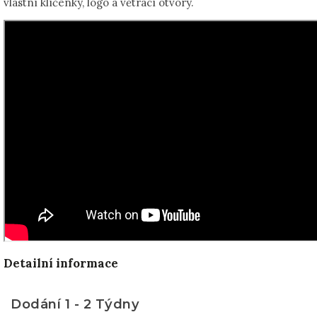
vlastní klíčenky, logo a větrací otvory.
Detailní informace
Dodání 1 - 2 Týdny