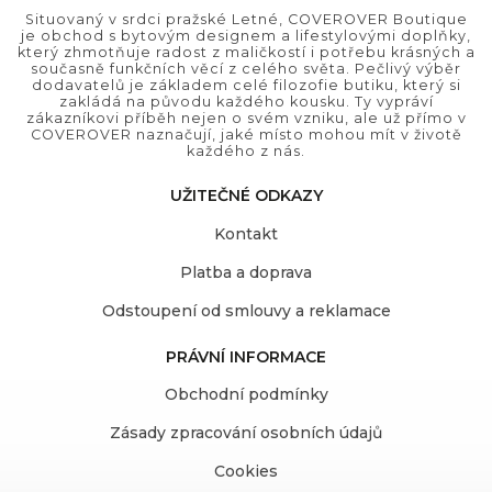
Situovaný v srdci pražské Letné, COVEROVER Boutique
je obchod s bytovým designem a lifestylovými doplňky,
který zhmotňuje radost z maličkostí i potřebu krásných a
současně funkčních věcí z celého světa. Pečlivý výběr
dodavatelů je základem celé filozofie butiku, který si
zakládá na původu každého kousku. Ty vypráví
zákazníkovi příběh nejen o svém vzniku, ale už přímo v
COVEROVER naznačují, jaké místo mohou mít v životě
každého z nás.
UŽITEČNÉ ODKAZY
Kontakt
Platba a doprava
Odstoupení od smlouvy a reklamace
PRÁVNÍ INFORMACE
Obchodní podmínky
Zásady zpracování osobních údajů
Cookies