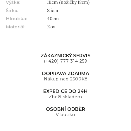
Výška
:
111cm (nožičky 18cm)
Šířka
:
85cm
Hloubka
:
40cm
Materiál
:
Kov
ZÁKAZNICKÝ SERVIS
(+420) 777 314 259
DOPRAVA ZDARMA
Nákup nad 2500Kč
EXPEDICE DO 24H
Zboží skladem
OSOBNÍ ODBĚR
V butiku