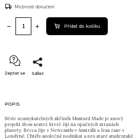
Možnosti doručení
Přidat do košíku
Zeptat se
Sdílet
POPIS
Série uzamykatelných skříněk Mustard Made je snový
projekt dvou sester, které žijí na opačných stranách
planety. Becca žije v Newcastlu v Austrálii a Jess zase v
Londýně. Chtěly společně podnikat a pro staré studentské