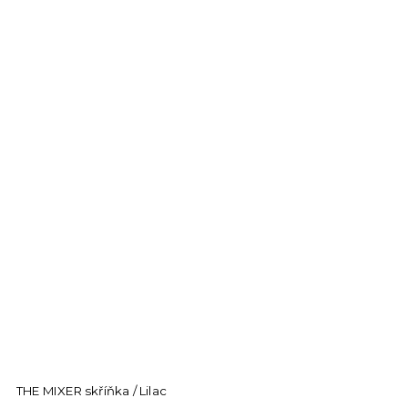
THE MIXER skříňka / Lilac