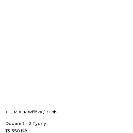
THE MIXER skříňka / Blush
Dodání 1 - 2 Týdny
13 350 Kč