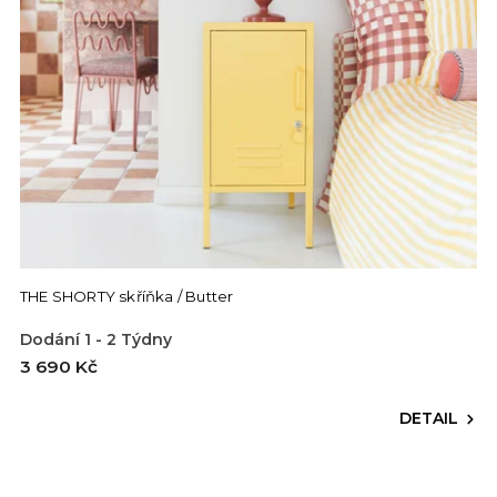
THE SHORTY skříňka / Butter
Dodání 1 - 2 Týdny
3 690 Kč
DETAIL