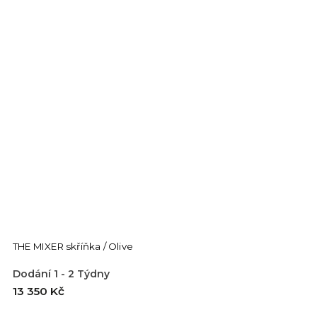
THE MIXER skříňka / Olive
Dodání 1 - 2 Týdny
13 350 Kč