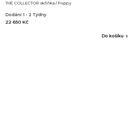
THE COLLECTOR skříňka / Poppy
Dodání 1 - 2 Týdny
22 650 Kč
Do košíku