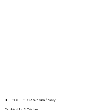
THE COLLECTOR skříňka / Navy
Dodání 1 - 2 Týdny