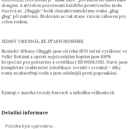
designu. A středem pozornosti každého prostřeného stolu.
Nazývá se „Gluggle“ kvůli charakteristickému zvuku „glug
glug“ při nalévání. Stolování se tak stane rázem zábavou pro
celou rodinu.
JEDINÝ ORIGINÁL ZE STAFFORDSHIRE
Ikonické džbány Gluggle jsou od roku 1870 ručně vyráběné ve
Velké Británii a oproti nejrůznějším kopiím jsou 100%
bezpečné pro potraviny s certifikací ISO9001:2015. Navíc jsou
kompletně zeskleněné (vitrifikace zevnitř i zvenku) – díky
tomu neabsorbují vodu a jsou odolnější proti popraskání.
Existují v mnoha trendy barvách a několika velikostech.
Detailní informace
Položka byla vyprodána…