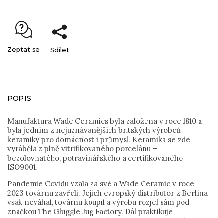
Zeptat se
Sdílet
POPIS
Manufaktura Wade Ceramics byla založena v roce 1810 a
byla jedním z nejuznávanějších britských výrobců
keramiky pro domácnost i průmysl. Keramika se zde
vyráběla z plně vitrifikovaného porcelánu –
bezolovnatého, potravinářského a certifikovaného
ISO9001.
Pandemie Covidu vzala za své a Wade Ceramic v roce
2023 továrnu zavřeli. Jejich evropský distributor z Berlína
však neváhal, továrnu koupil a výrobu rozjel sám pod
značkou The Gluggle Jug Factory. Dál praktikuje