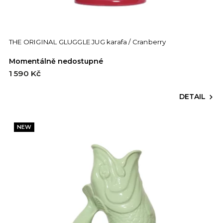
THE ORIGINAL GLUGGLE JUG karafa / Cranberry
Momentálně nedostupné
1 590 Kč
DETAIL
NEW