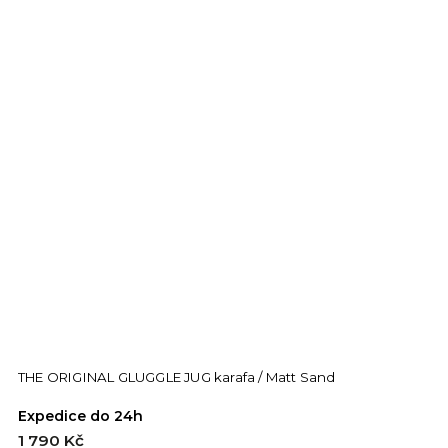
THE ORIGINAL GLUGGLE JUG karafa / Matt Sand
Expedice do 24h
1 790 Kč