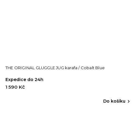
THE ORIGINAL GLUGGLE JUG karafa / Cobalt Blue
Expedice do 24h
1 590 Kč
Do košíku