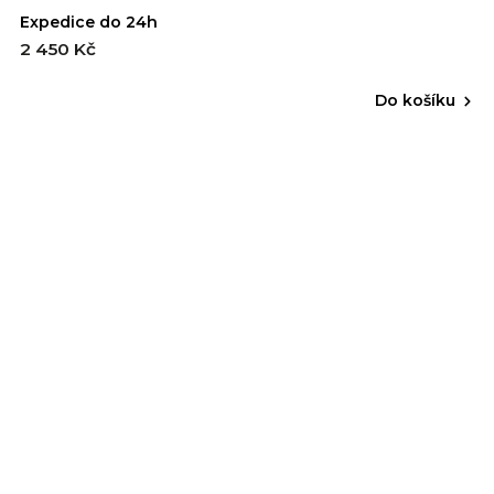
Expedice do 24h
2 450 Kč
Do košíku