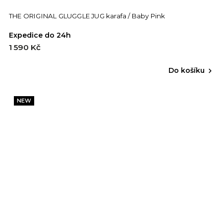
THE ORIGINAL GLUGGLE JUG karafa / Baby Pink
Expedice do 24h
1 590 Kč
Do košíku
NEW