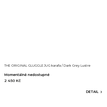
THE ORIGINAL GLUGGLE JUG karafa / Dark Grey Lustre
Momentálně nedostupné
2 450 Kč
DETAIL