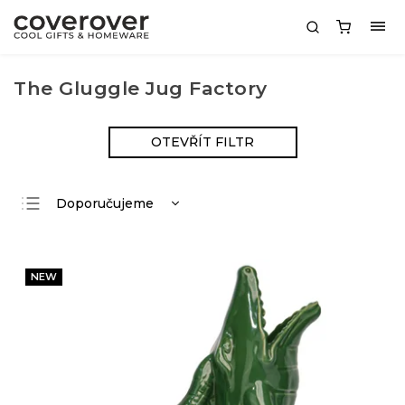
The Gluggle Jug Factory
OTEVŘÍT FILTR
Doporučujeme
Nejlevnější
Nejdražší
NEW
Nejprodávanější
Abecedně