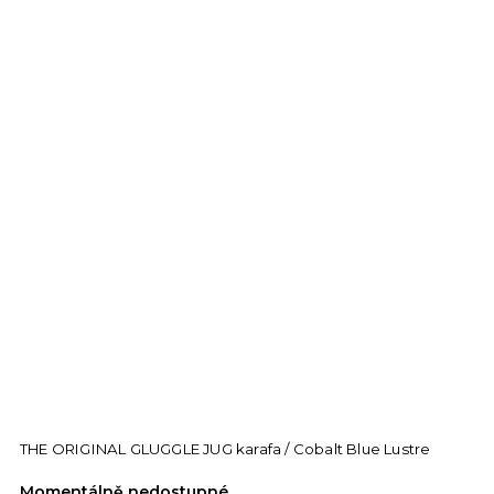
THE ORIGINAL GLUGGLE JUG karafa / Cobalt Blue Lustre
Momentálně nedostupné