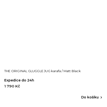
THE ORIGINAL GLUGGLE JUG karafa / Matt Black
Expedice do 24h
1 790 Kč
Do košíku