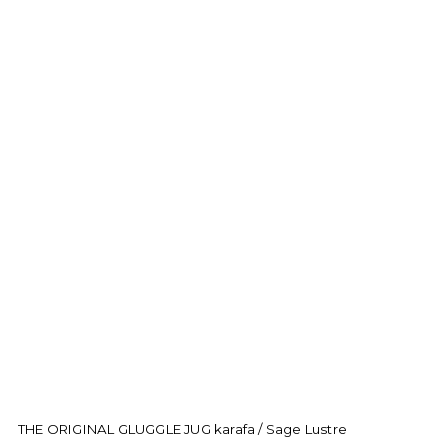
THE ORIGINAL GLUGGLE JUG karafa / Sage Lustre