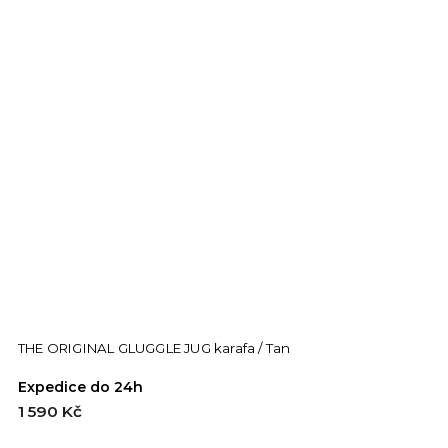
THE ORIGINAL GLUGGLE JUG karafa / Tan
Expedice do 24h
1 590 Kč