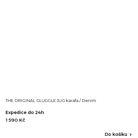
THE ORIGINAL GLUGGLE JUG karafa / Denim
Expedice do 24h
1 590 Kč
Do košíku