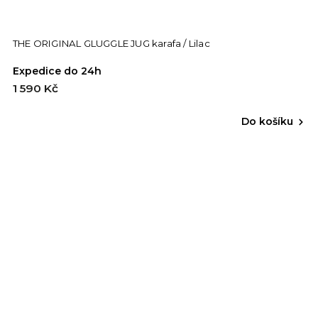
THE ORIGINAL GLUGGLE JUG karafa / Lilac
Expedice do 24h
1 590 Kč
Do košíku