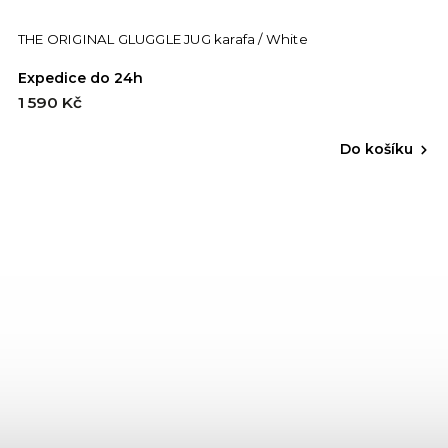
THE ORIGINAL GLUGGLE JUG karafa / White
Expedice do 24h
1 590 Kč
Do košíku