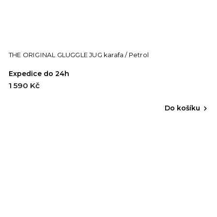
THE ORIGINAL GLUGGLE JUG karafa / Petrol
Expedice do 24h
1 590 Kč
Do košíku