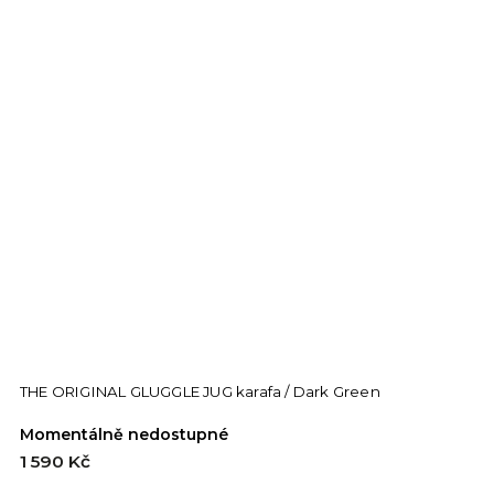
THE ORIGINAL GLUGGLE JUG karafa / Dark Green
Momentálně nedostupné
1 590 Kč