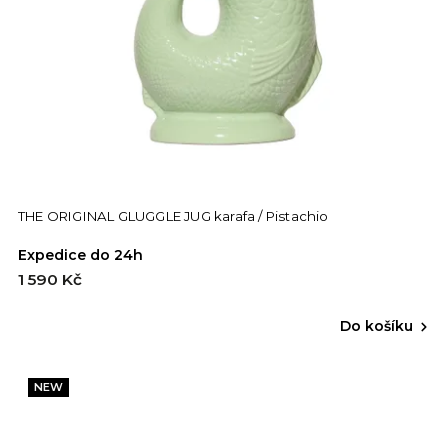
THE ORIGINAL GLUGGLE JUG karafa / Pistachio
Expedice do 24h
1 590 Kč
Do košíku
NEW