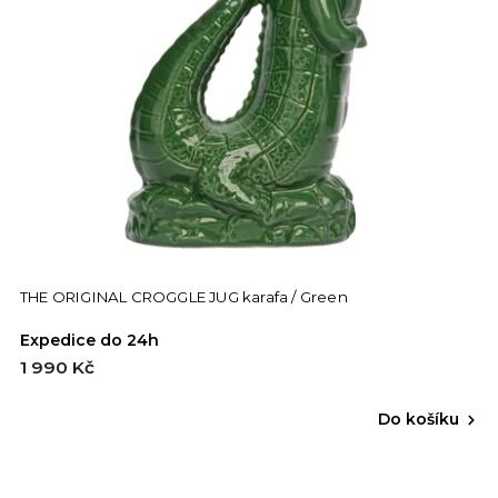
THE ORIGINAL CROGGLE JUG karafa / Green
Expedice do 24h
1 990 Kč
Do košíku