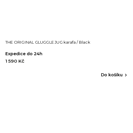
THE ORIGINAL GLUGGLE JUG karafa / Black
Expedice do 24h
1 590 Kč
Do košíku