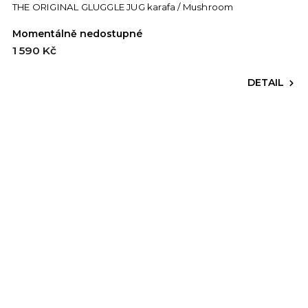
THE ORIGINAL GLUGGLE JUG karafa / Mushroom
Momentálně nedostupné
1 590 Kč
DETAIL