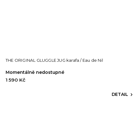
THE ORIGINAL GLUGGLE JUG karafa / Eau de Nil
Momentálně nedostupné
1 590 Kč
DETAIL