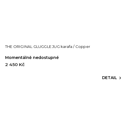
THE ORIGINAL GLUGGLE JUG karafa / Copper
Momentálně nedostupné
2 450 Kč
DETAIL