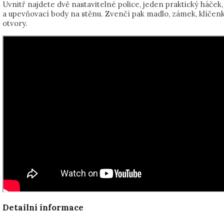
Uvnitř najdete dvě nastavitelné police, jeden praktický háček,
a upevňovací body na stěnu. Zvenčí pak madlo, zámek, klíčenku
otvory.
Detailní informace