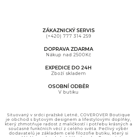
ZÁKAZNICKÝ SERVIS
(+420) 777 314 259
DOPRAVA ZDARMA
Nákup nad 2500Kč
EXPEDICE DO 24H
Zboží skladem
OSOBNÍ ODBĚR
V butiku
Situovaný v srdci pražské Letné, COVEROVER Boutique
je obchod s bytovým designem a lifestylovými doplňky,
který zhmotňuje radost z maličkostí i potřebu krásných a
současně funkčních věcí z celého světa. Pečlivý výběr
dodavatelů je základem celé filozofie butiku, který si