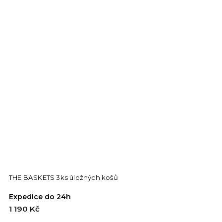
THE BASKETS 3ks úložných košů
Expedice do 24h
1 190 Kč