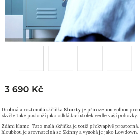
3 690 Kč
Drobná a roztomilá skříňka
Shorty
je přirozenou volbou pro n
skvěle také poslouží jako odkládací stolek vedle vaší pohovky.
Zdání klame! Tato malá skříňka je totiž překvapivě prostorná.
hloubkou je srovnatelná se Skinny a vysoká je jako Lowdown.