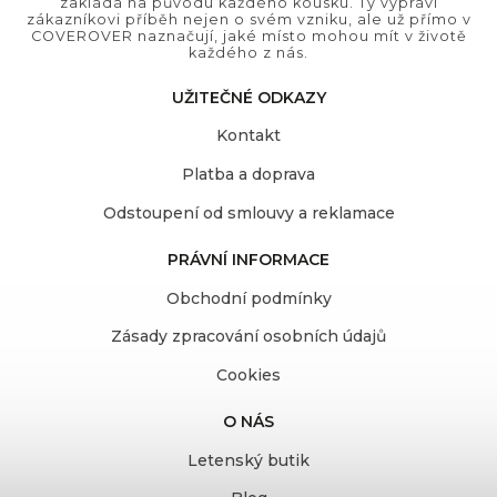
zakládá na původu každého kousku. Ty vypráví
zákazníkovi příběh nejen o svém vzniku, ale už přímo v
COVEROVER naznačují, jaké místo mohou mít v životě
každého z nás.
UŽITEČNÉ ODKAZY
Kontakt
Platba a doprava
Odstoupení od smlouvy a reklamace
PRÁVNÍ INFORMACE
Obchodní podmínky
Zásady zpracování osobních údajů
Cookies
O NÁS
Letenský butik