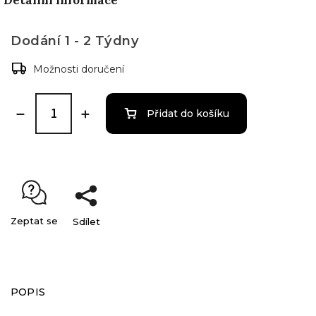
Detailní informace
Dodání 1 - 2 Týdny
Možnosti doručení
Přidat do košíku
Zeptat se
Sdílet
POPIS