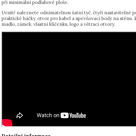
při minimální podlahové ploše.
Uvnitř naleznete odnímatelnou šatní tyč, čtyři nastavitelné po
praktické háčky, otvor pro kabel a upevňovací body na stěnu.
madlo, zámek, vlastní klíčenku, logo a větrací otvory.