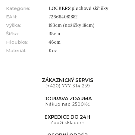
Kategorie
:
LOCKERS plechové skříňky
EAN
:
726684081882
Výška
:
183cm (nožičky 18cm)
Šířka
:
35cm
Hloubka
:
46cm
Materiál
:
Kov
ZÁKAZNICKÝ SERVIS
(+420) 777 314 259
DOPRAVA ZDARMA
Nákup nad 2500Kč
EXPEDICE DO 24H
Zboží skladem