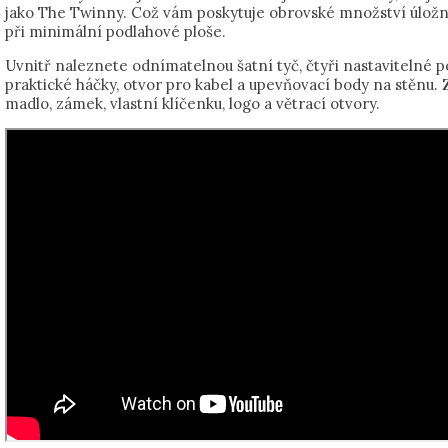
jako The Twinny. Což vám poskytuje obrovské množství úlož
při minimální podlahové ploše.
Uvnitř naleznete odnímatelnou šatní tyč, čtyři nastavitelné po
praktické háčky, otvor pro kabel a upevňovací body na stěnu.
madlo, zámek, vlastní klíčenku, logo a větrací otvory.