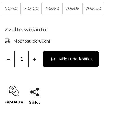
70x60
70x100
70x250
70x335
70x400
Zvolte variantu
Možnosti doručení
Přidat do košíku
Zeptat se
Sdílet