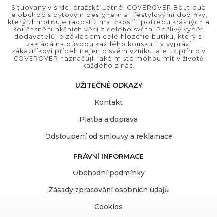
Situovaný v srdci pražské Letné, COVEROVER Boutique
je obchod s bytovým designem a lifestylovými doplňky,
který zhmotňuje radost z maličkostí i potřebu krásných a
současně funkčních věcí z celého světa. Pečlivý výběr
dodavatelů je základem celé filozofie butiku, který si
zakládá na původu každého kousku. Ty vypráví
zákazníkovi příběh nejen o svém vzniku, ale už přímo v
COVEROVER naznačují, jaké místo mohou mít v životě
každého z nás.
UŽITEČNÉ ODKAZY
Kontakt
Platba a doprava
Odstoupení od smlouvy a reklamace
PRÁVNÍ INFORMACE
Obchodní podmínky
Zásady zpracování osobních údajů
Cookies