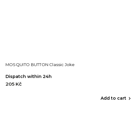
MOSQUITO BUTTON Classic Joke
Dispatch within 24h
205 Kč
Add to cart