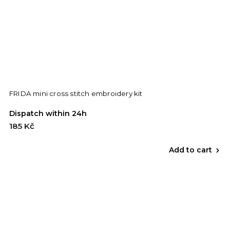
FRIDA mini cross stitch embroidery kit
Dispatch within 24h
185 Kč
Add to cart