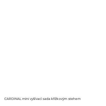
CARDINAL mini vyšívací sada křížkovým stehem