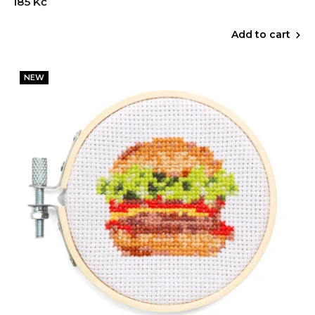
185 Kč
Add to cart
NEW