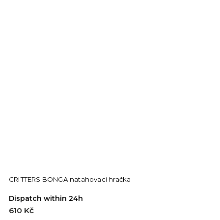
CRITTERS BONGA natahovací hračka
Dispatch within 24h
610 Kč