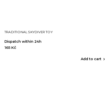
TRADITIONAL SKYDIVER TOY
Dispatch within 24h
165 Kč
Add to cart