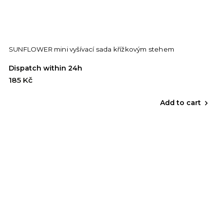
SUNFLOWER mini vyšívací sada křížkovým stehem
Dispatch within 24h
185 Kč
Add to cart