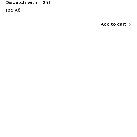
Dispatch within 24h
185 Kč
Add to cart