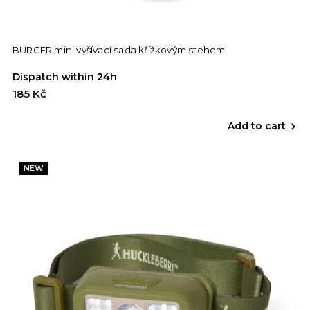
BURGER mini vyšívací sada křížkovým stehem
Dispatch within 24h
185 Kč
Add to cart
NEW