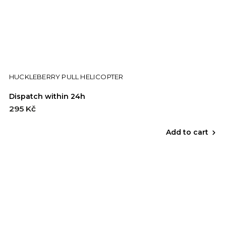
HUCKLEBERRY PULL HELICOPTER
Dispatch within 24h
295 Kč
Add to cart