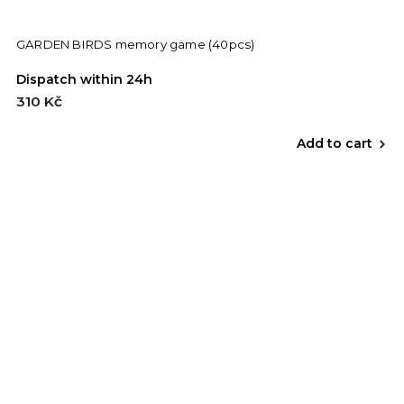
GARDEN BIRDS memory game (40pcs)
Dispatch within 24h
310 Kč
Add to cart