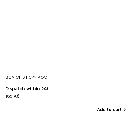
BOX OF STICKY POO
Dispatch within 24h
165 Kč
Add to cart