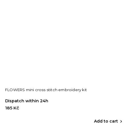
FLOWERS mini cross stitch embroidery kit
Dispatch within 24h
185 Kč
Add to cart