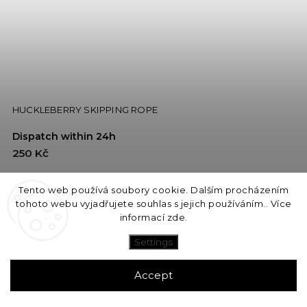
HUCKLEBERRY SKIPPING ROPE
Dispatch within 24h
250 Kč
Add to cart
Tento web používá soubory cookie. Dalším procházením
tohoto webu vyjadřujete souhlas s jejich používáním.. Více
informací
zde
.
Settings
Accept