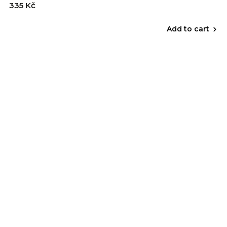
335 Kč
Add to cart