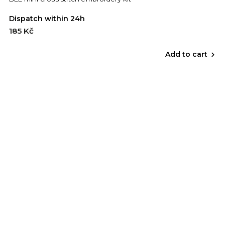
Dispatch within 24h
185 Kč
Add to cart