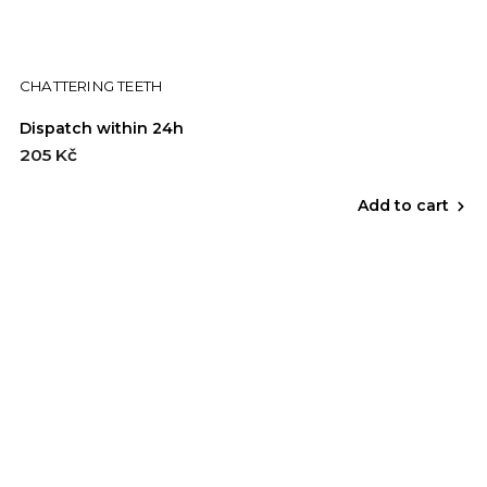
CHATTERING TEETH
Dispatch within 24h
205 Kč
Add to cart