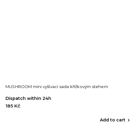
MUSHROOM mini vyšívací sada křížkovým stehem
Dispatch within 24h
185 Kč
Add to cart