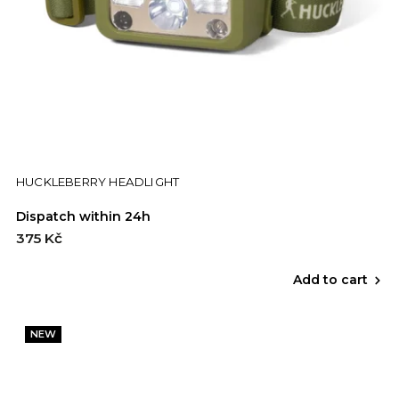
HUCKLEBERRY HEADLIGHT
Dispatch within 24h
375 Kč
Add to cart
NEW