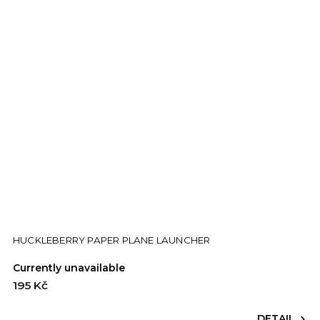
HUCKLEBERRY PAPER PLANE LAUNCHER
Currently unavailable
195 Kč
DETAIL