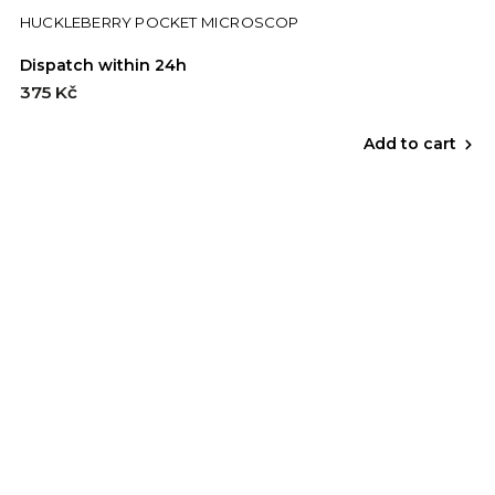
HUCKLEBERRY POCKET MICROSCOP
Dispatch within 24h
375 Kč
Add to cart