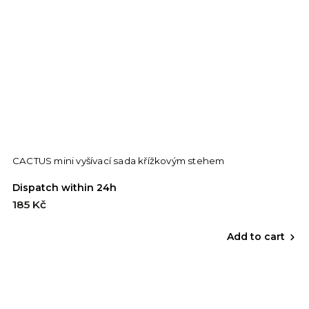
CACTUS mini vyšívací sada křížkovým stehem
Dispatch within 24h
185 Kč
Add to cart