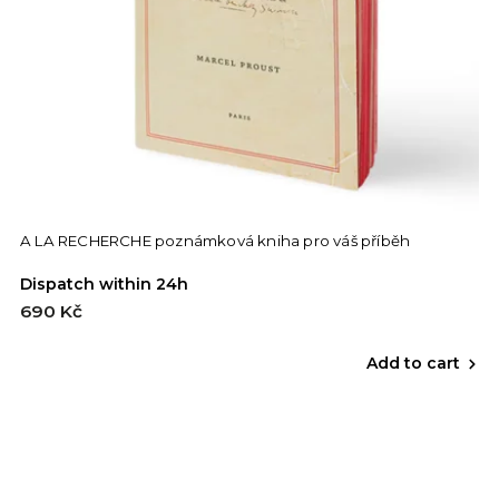
A LA RECHERCHE poznámková kniha pro váš příběh
Dispatch within 24h
690 Kč
Add to cart