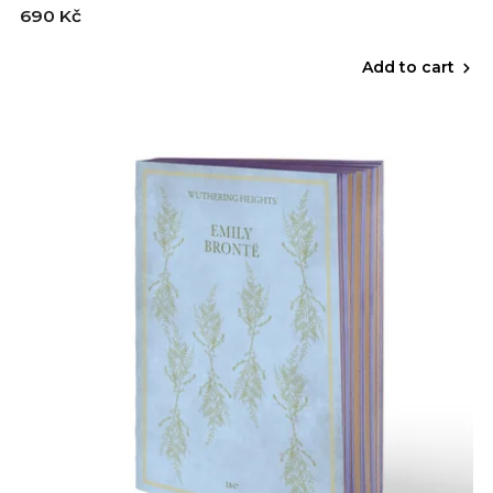
690 Kč
Add to cart