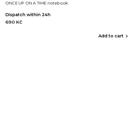
ONCE UP ON A TIME notebook
Dispatch within 24h
690 Kč
Add to cart