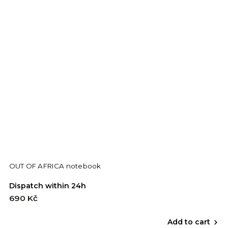
OUT OF AFRICA notebook
Dispatch within 24h
690 Kč
Add to cart