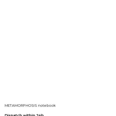
METAMORPHOSIS notebook
Dispatch within 24h