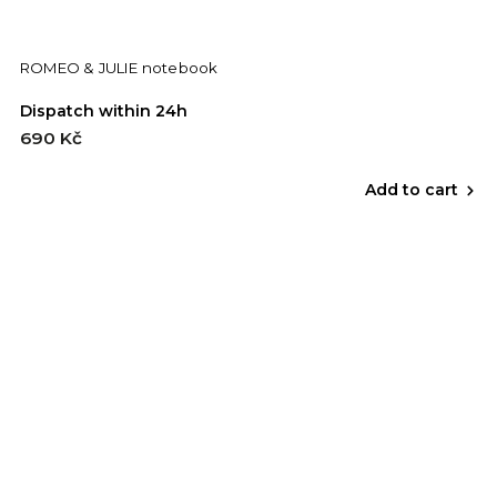
ROMEO & JULIE notebook
Dispatch within 24h
690 Kč
Add to cart