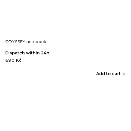
ODYSSEY notebook
Dispatch within 24h
690 Kč
Add to cart