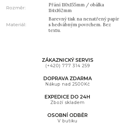
Přání 110x155mm / obálka
Rozměr
:
114x162mm
Barevný tisk na nenatřený papír
Materiál
:
s hedvábným povrchem. Bez
textu.
ZÁKAZNICKÝ SERVIS
(+420) 777 314 259
DOPRAVA ZDARMA
Nákup nad 2500Kč
EXPEDICE DO 24H
Zboží skladem
OSOBNÍ ODBĚR
V butiku