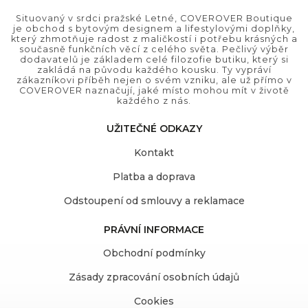
Situovaný v srdci pražské Letné, COVEROVER Boutique
je obchod s bytovým designem a lifestylovými doplňky,
který zhmotňuje radost z maličkostí i potřebu krásných a
současně funkčních věcí z celého světa. Pečlivý výběr
dodavatelů je základem celé filozofie butiku, který si
zakládá na původu každého kousku. Ty vypráví
zákazníkovi příběh nejen o svém vzniku, ale už přímo v
COVEROVER naznačují, jaké místo mohou mít v životě
každého z nás.
UŽITEČNÉ ODKAZY
Kontakt
Platba a doprava
Odstoupení od smlouvy a reklamace
PRÁVNÍ INFORMACE
Obchodní podmínky
Zásady zpracování osobních údajů
Cookies