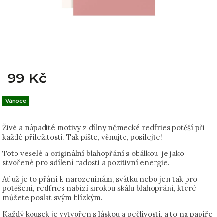
99 Kč
Vánoce
Živé a nápadité motivy z dílny německé redfries potěší při
každé příležitosti. Tak pište, věnujte, posílejte!
Toto veselé a originální blahopřání s obálkou je jako
stvořené pro sdílení radosti a pozitivní energie.
Ať už je to přání k narozeninám, svátku nebo jen tak pro
potěšení, redfries nabízí širokou škálu blahopřání, které
můžete poslat svým blízkým.
Každý kousek je vytvořen s láskou a pečlivostí, a to na papíře