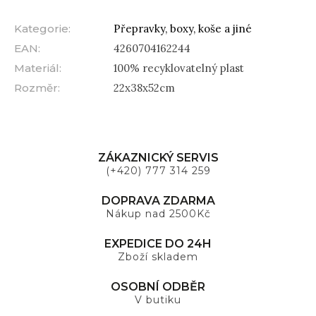
Kategorie
:
Přepravky, boxy, koše a jiné
EAN
:
4260704162244
Materiál
:
100% recyklovatelný plast
Rozměr
:
22x38x52cm
ZÁKAZNICKÝ SERVIS
(+420) 777 314 259
DOPRAVA ZDARMA
Nákup nad 2500Kč
EXPEDICE DO 24H
Zboží skladem
OSOBNÍ ODBĚR
V butiku