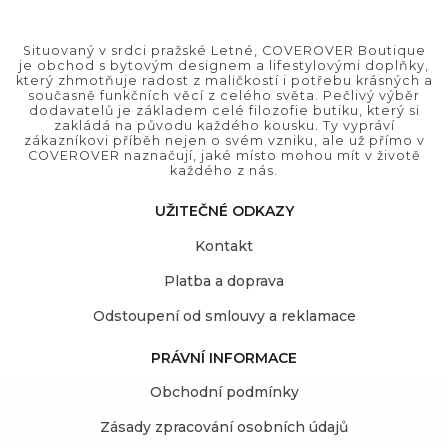
Situovaný v srdci pražské Letné, COVEROVER Boutique
je obchod s bytovým designem a lifestylovými doplňky,
který zhmotňuje radost z maličkostí i potřebu krásných a
současně funkčních věcí z celého světa. Pečlivý výběr
dodavatelů je základem celé filozofie butiku, který si
zakládá na původu každého kousku. Ty vypráví
zákazníkovi příběh nejen o svém vzniku, ale už přímo v
COVEROVER naznačují, jaké místo mohou mít v životě
každého z nás.
UŽITEČNÉ ODKAZY
Kontakt
Platba a doprava
Odstoupení od smlouvy a reklamace
PRÁVNÍ INFORMACE
Obchodní podmínky
Zásady zpracování osobních údajů