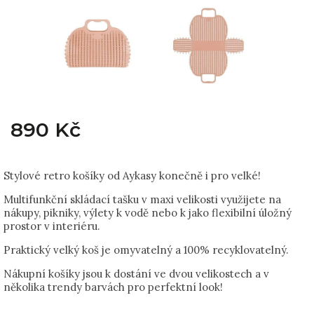
890 Kč
Stylové retro košíky od Aykasy konečně i pro velké!
Multifunkční skládací tašku v maxi velikosti využijete na
nákupy, pikniky, výlety k vodě nebo k jako flexibilní úložný
prostor v interiéru.
Praktický velký koš je omyvatelný a 100% recyklovatelný.
Nákupní košíky jsou k dostání ve dvou velikostech a v
několika trendy barvách pro perfektní look!