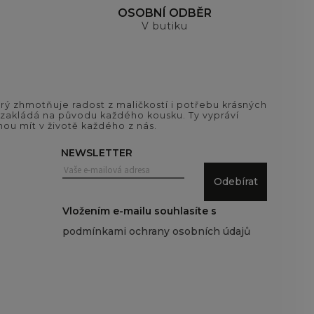
OSOBNÍ ODBĚR
V butiku
ý zhmotňuje radost z maličkostí i potřebu krásných
si zakládá na původu každého kousku. Ty vypráví
ou mít v životě každého z nás.
NEWSLETTER
Odebírat
Vložením e-mailu souhlasíte s
podmínkami ochrany osobních údajů