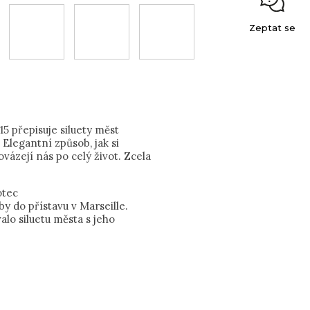
Zeptat se
5 přepisuje siluety měst
Elegantní způsob, jak si
vázejí nás po celý život. Zcela
otec
by do přístavu v Marseille.
lo siluetu města s jeho