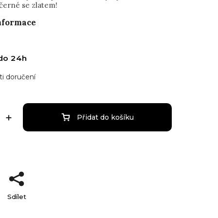
 černé se zlatem!
informace
do 24h
i doručení
Přidat do košíku
Sdílet