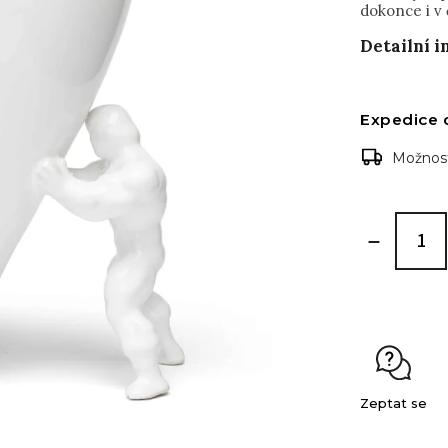
dokonce i v
Detailní 
Expedice 
Možnost
Zeptat se