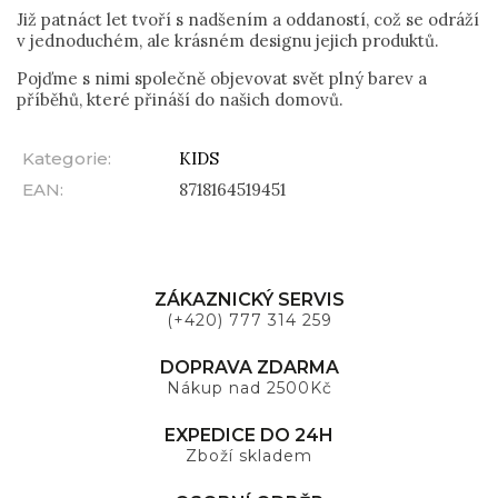
Již patnáct let tvoří s nadšením a oddaností, což se odráží
v jednoduchém, ale krásném designu jejich produktů.
Pojďme s nimi společně objevovat svět plný barev a
příběhů, které přináší do našich domovů.
Kategorie
:
KIDS
EAN
:
8718164519451
ZÁKAZNICKÝ SERVIS
(+420) 777 314 259
DOPRAVA ZDARMA
Nákup nad 2500Kč
EXPEDICE DO 24H
Zboží skladem