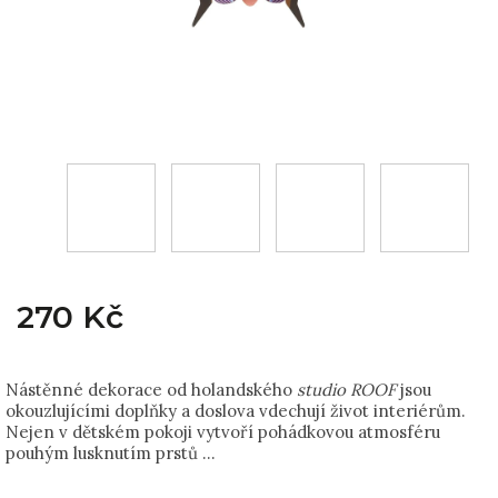
270 Kč
Nástěnné dekorace od holandského
studio ROOF
jsou
okouzlujícími doplňky a doslova vdechují život interiérům.
Nejen v dětském pokoji vytvoří pohádkovou atmosféru
pouhým lusknutím prstů …