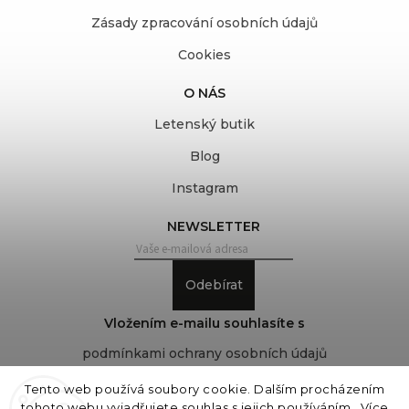
Zásady zpracování osobních údajů
Cookies
O NÁS
Letenský butik
Blog
Instagram
NEWSLETTER
Odebírat
Vložením e-mailu souhlasíte s
podmínkami ochrany osobních údajů
Tento web používá soubory cookie. Dalším procházením
tohoto webu vyjadřujete souhlas s jejich používáním.. Více