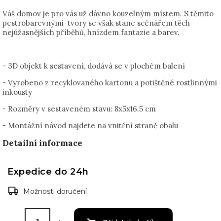
Váš domov je pro vás už dávno kouzelným místem. S těmito
pestrobarevnými tvory se však stane scénářem těch
nejúžasnějších příběhů, hnízdem fantazie a barev.
- 3D objekt k sestavení, dodává se v plochém balení
- Vyrobeno z recyklovaného kartonu a potištěné rostlinnými
inkousty
- Rozměry v sestaveném stavu:
8x5x16.5 cm
- Montážní návod najdete na vnitřní straně obalu
Detailní informace
Expedice do 24h
Možnosti doručení