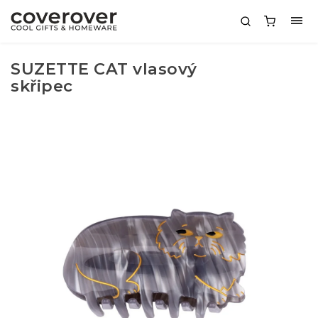
SUZETTE CAT vlasový
skřipec