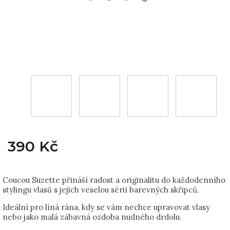
390 Kč
Coucou Suzette přináší radost a originalitu do každodenního
stylingu vlasů s jejich veselou sérií barevných skřipců.
Ideální pro líná rána, kdy se vám nechce upravovat vlasy
nebo jako malá zábavná ozdoba nudného drdolu.