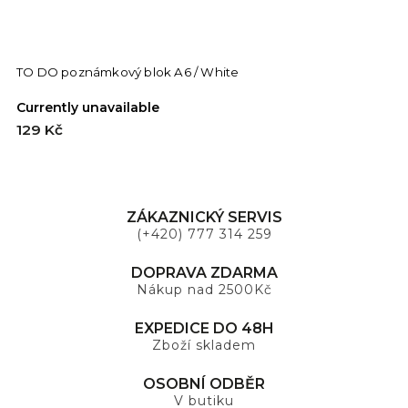
TO DO poznámkový blok A6 / White
Currently unavailable
129 Kč
ZÁKAZNICKÝ SERVIS
(+420) 777 314 259
DOPRAVA ZDARMA
Nákup nad 2500Kč
EXPEDICE DO 48H
Zboží skladem
OSOBNÍ ODBĚR
V butiku