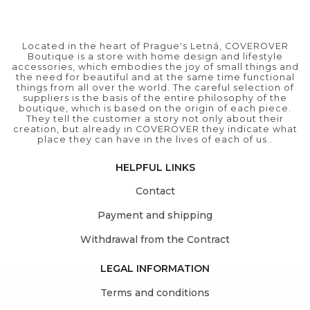
Located in the heart of Prague's Letná, COVEROVER
Boutique is a store with home design and lifestyle
accessories, which embodies the joy of small things and
the need for beautiful and at the same time functional
things from all over the world. The careful selection of
suppliers is the basis of the entire philosophy of the
boutique, which is based on the origin of each piece.
They tell the customer a story not only about their
creation, but already in COVEROVER they indicate what
place they can have in the lives of each of us..
HELPFUL LINKS
Contact
Payment and shipping
Withdrawal from the Contract
LEGAL INFORMATION
Terms and conditions