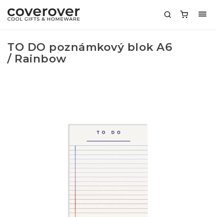
TO DO poznámkový blok A6
/ Rainbow